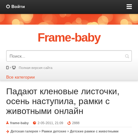
Войти
Frame-baby
Полная версия сайта
Все категории
Падают кленовые листочки,
осень наступила, рамки с
животными онлайн
frame-baby
2-05-2011, 21:09
2888
Детская галерея
»
Рамки детские
»
Детские рамки с животными