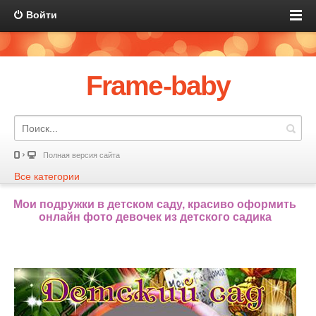
Войти
Frame-baby
Полная версия сайта
Все категории
Мои подружки в детском саду, красиво оформить
онлайн фото девочек из детского садика