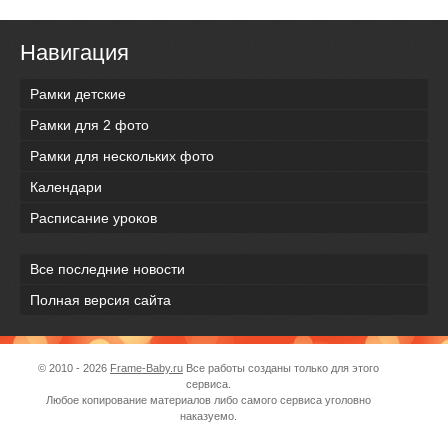
Навигация
Рамки детские
Рамки для 2 фото
Рамки для нескольких фото
Календари
Расписание уроков
Все последние новости
Полная версия сайта
© 2010 - 2026
Frame-Baby.ru
Все работы созданы только для этого
сервиса.
Любое копирование материалов либо самого сервиса уголовно
наказуемо.