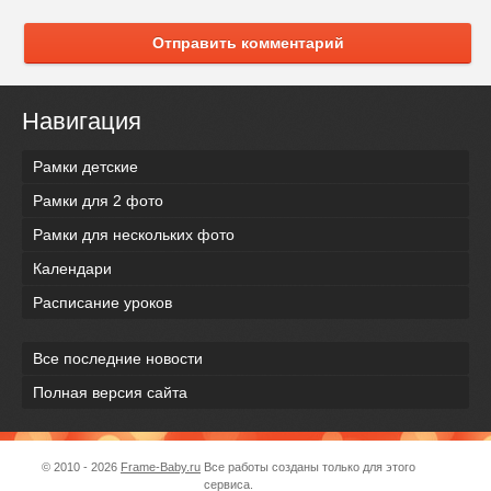
Отправить комментарий
Навигация
Рамки детские
Рамки для 2 фото
Рамки для нескольких фото
Календари
Расписание уроков
Все последние новости
Полная версия сайта
© 2010 - 2026
Frame-Baby.ru
Все работы созданы только для этого
сервиса.