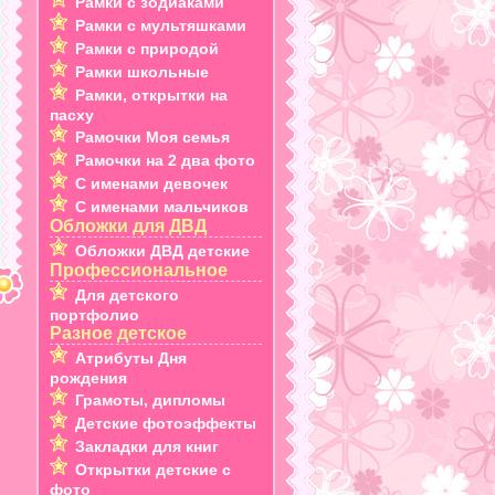
Рамки с зодиаками
Рамки с мультяшками
Рамки с природой
Рамки школьные
Рамки, открытки на
пасху
Рамочки Моя семья
Рамочки на 2 два фото
С именами девочек
С именами мальчиков
Обложки для ДВД
Обложки ДВД детские
Профессиональное
Для детского
портфолио
Разное детское
Атрибуты Дня
рождения
Грамоты, дипломы
Детские фотоэффекты
Закладки для книг
Открытки детские с
фото