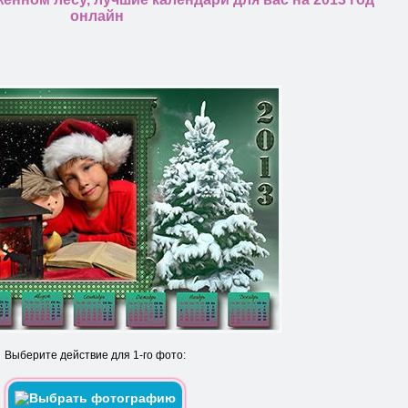
онлайн
Выберите действие для 1-го фото: