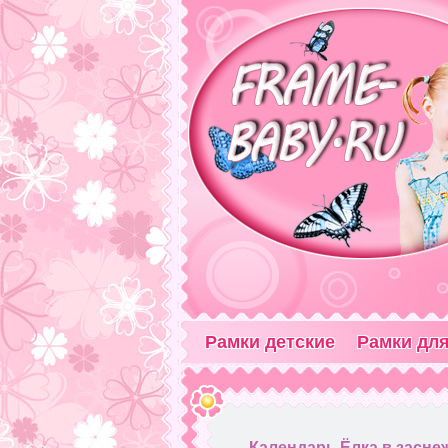
Рамки детские
Рамки для
Календарь Ёлка в заснеж