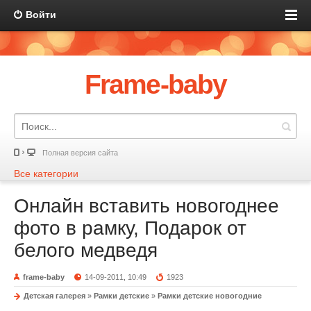
Войти
Frame-baby
Полная версия сайта
Все категории
Онлайн вставить новогоднее
фото в рамку, Подарок от
белого медведя
frame-baby
14-09-2011, 10:49
1923
Детская галерея
»
Рамки детские
»
Рамки детские новогодние