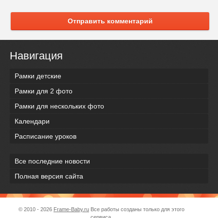
Отправить комментарий
Навигация
Рамки детские
Рамки для 2 фото
Рамки для нескольких фото
Календари
Расписание уроков
Все последние новости
Полная версия сайта
© 2010 - 2026
Frame-Baby.ru
Все работы созданы только для этого
сервиса.