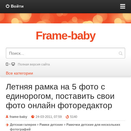
Войти
Frame-baby
Полная версия сайта
Все категории
Летняя рамка на 5 фото с
единорогом, поставить свои
фото онлайн фоторедактор
frame-baby
24-03-2011, 07:59
5140
Детская галерея
»
Рамки детские
»
Рамочки детские для нескольких
фотографий