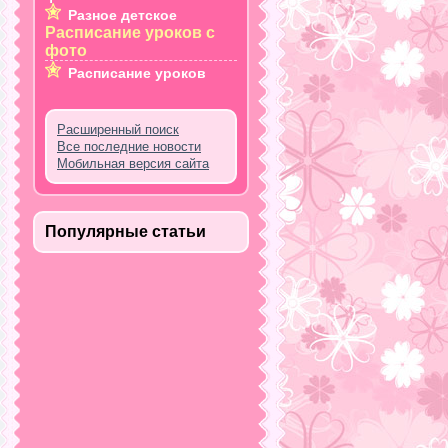
Разное детское
Расписание уроков с
фото
Расписание уроков
Расширенный поиск
Все последние новости
Мобильная версия сайта
Популярные статьи