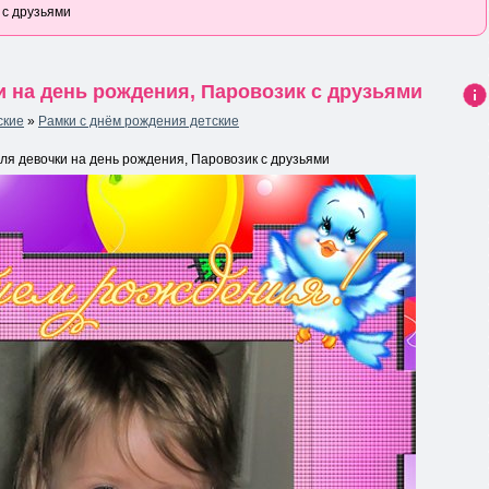
 с друзьями
и на день рождения, Паровозик с друзьями
Ин
ские
»
Рамки с днём рождения детские
фо
рма
ля девочки на день рождения, Паровозик с друзьями
ция
к
нов
ост
и