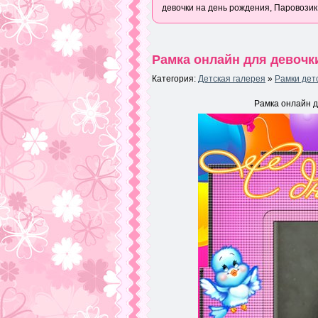
девочки на день рождения, Паровозик
Рамка онлайн для девочк
Категория:
Детская галерея
»
Рамки дет
Рамка онлайн д