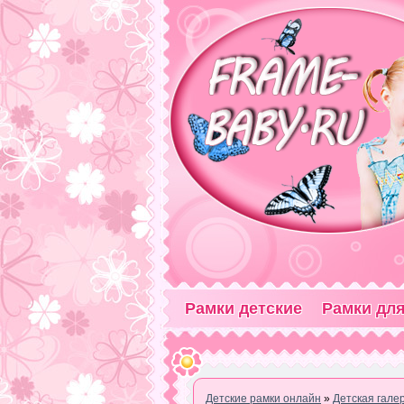
Рамки детские
Рамки для
Детские рамки онлайн
»
Детская гале