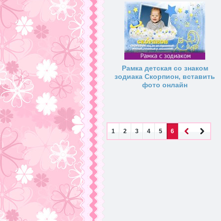
Рамка детская со знаком
зодиака Скорпион, вставить
фото онлайн
1
2
3
4
5
6
Наза
Дале
д
е