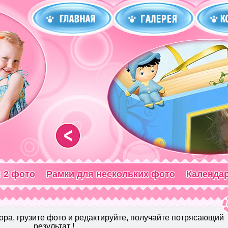
<
 2 фото
Рамки для нескольких фото
Календа
ора, грузите фото и редактируйте, получайте потрясающий
результат !