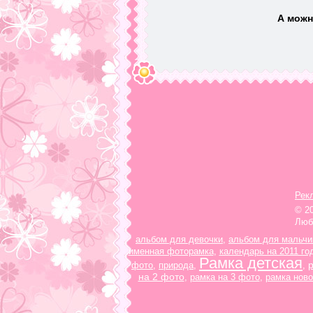
А можн
Рек
© 2
Люб
альбом для девочки
,
альбом для мальчи
именная фоторамка
,
календарь на 2011 го
Рамка детская
фото
,
природа
,
,
на 2 фото
,
рамка на 3 фото
,
рамка ново