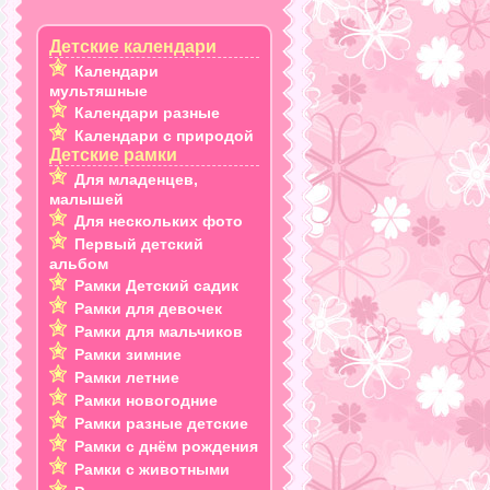
Детские календари
Календари
мультяшные
Календари разные
Календари с природой
Детские рамки
Для младенцев,
малышей
Для нескольких фото
Первый детский
альбом
Рамки Детский садик
Рамки для девочек
Рамки для мальчиков
Рамки зимние
Рамки летние
Рамки новогодние
Рамки разные детские
Рамки с днём рождения
Рамки с животными