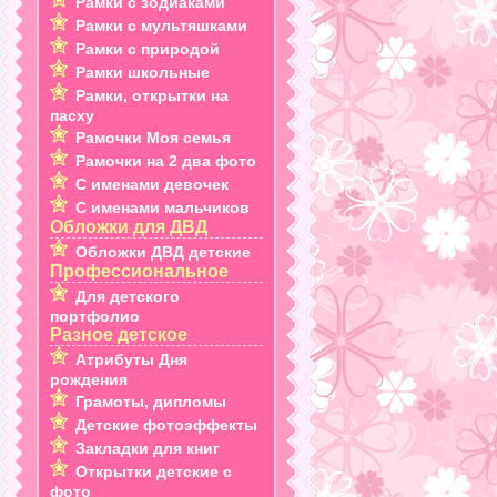
Рамки с зодиаками
Рамки с мультяшками
Рамки с природой
Рамки школьные
Рамки, открытки на
пасху
Рамочки Моя семья
Рамочки на 2 два фото
С именами девочек
С именами мальчиков
Обложки для ДВД
Обложки ДВД детские
Профессиональное
Для детского
портфолио
Разное детское
Атрибуты Дня
рождения
Грамоты, дипломы
Детские фотоэффекты
Закладки для книг
Открытки детские с
фото