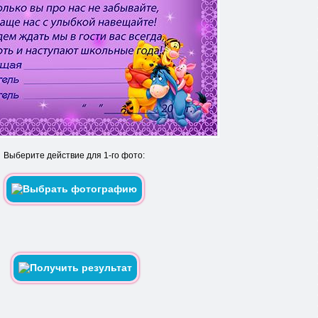
Выберите действие для 1-го фото: