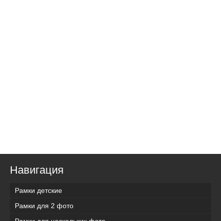
Навигация
Рамки детские
Рамки для 2 фото