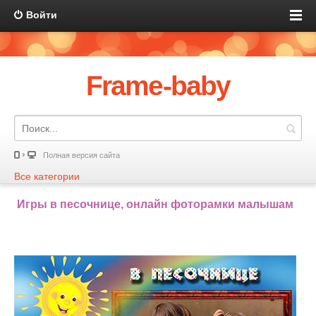
Войти
Frame-baby
Полная версия сайта
Все категории
Игры в песочнице, онлайн фоторамки малышам