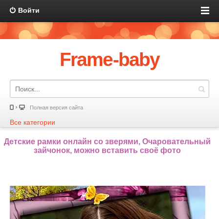
Войти
Frame-baby
Полная версия сайта
Все категории
Детские рамки онлайн со зверями, Очаровательный
зайчонок, можно вставить своё фото