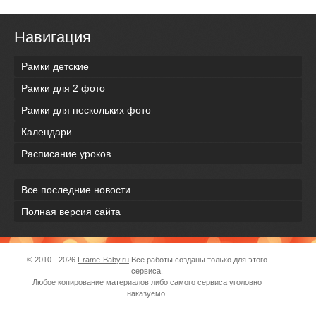
Навигация
Рамки детские
Рамки для 2 фото
Рамки для нескольких фото
Календари
Расписание уроков
Все последние новости
Полная версия сайта
© 2010 - 2026
Frame-Baby.ru
Все работы созданы только для этого
сервиса.
Любое копирование материалов либо самого сервиса уголовно
наказуемо.