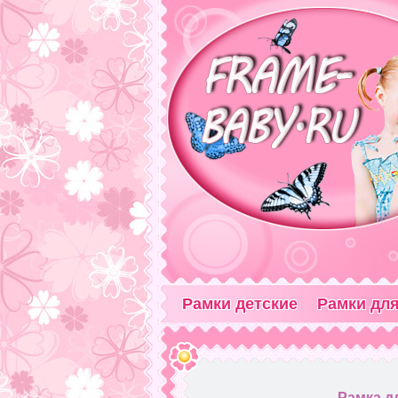
Рамки детские
Рамки для
Рамка д