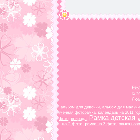
Рек
© 2
Люб
альбом для девочки
,
альбом для мальчи
именная фоторамка
,
календарь на 2011 го
Рамка детская
фото
,
природа
,
,
на 2 фото
,
рамка на 3 фото
,
рамка ново