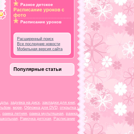
Разное детское
Расписание уроков с
фото
Расписание уроков
Расширенный поиск
Все последние новости
Мобильная версия сайта
Популярные статьи
ддлы
,
задувка на диск
,
закладки для книг
,
льбом
,
море
,
Обложка для DVD
,
открытка с
рамка
,
рамка летняя
,
рамка мультяшная
,
 школьная
,
Рамочка детская
,
Расписание