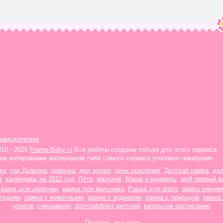
ламодателям
010 - 2026
Frame-Baby.ru
Все работы созданы только для этого сервиса.
ое копирование материалов либо самого сервиса уголовно наказуемо.
ка
,
год Дракона
,
девочка
,
дед мороз
,
день рождения
,
Детская рамка
,
ди
д
,
календарь на 2012 год
,
Лето
,
мальчик
,
Маша и медведь
,
мой первый а
рамка для девочки
,
рамка для мальчика
,
Рамка для фото
,
рамка зимняя
годняя
,
рамка с животными
,
рамка с зодиаком
,
рамка с природой
,
рамка
уроков
,
смешарики
,
фотоэффект детский
,
школьное расписание
Показать все теги