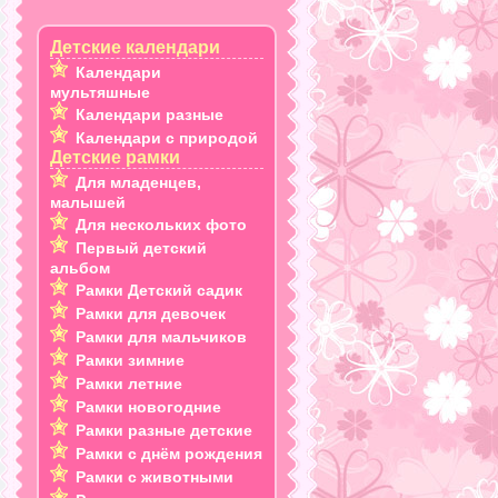
Детские календари
Календари
мультяшные
Календари разные
Календари с природой
Детские рамки
Для младенцев,
малышей
Для нескольких фото
Первый детский
альбом
Рамки Детский садик
Рамки для девочек
Рамки для мальчиков
Рамки зимние
Рамки летние
Рамки новогодние
Рамки разные детские
Рамки с днём рождения
Рамки с животными