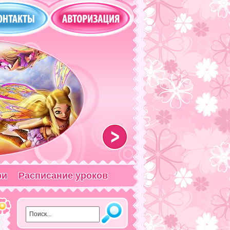
>
ри
Расписание уроков