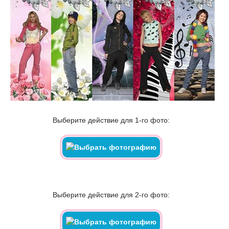
Выберите действие для 1-го фото:
Выберите действие для 2-го фото: