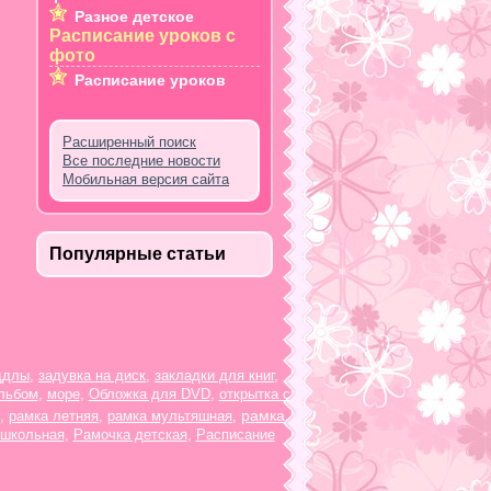
Разное детское
Расписание уроков с
фото
Расписание уроков
Расширенный поиск
Все последние новости
Мобильная версия сайта
Популярные статьи
ддлы
,
задувка на диск
,
закладки для книг
,
льбом
,
море
,
Обложка для DVD
,
открытка с
рамка
,
рамка летняя
,
рамка мультяшная
,
 школьная
,
Рамочка детская
,
Расписание