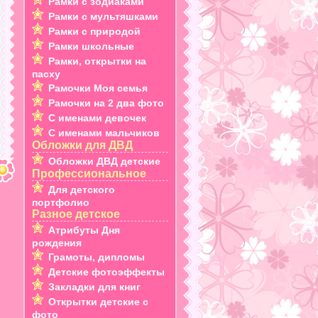
Рамки с зодиаками
Рамки с мультяшками
Рамки с природой
Рамки школьные
Рамки, открытки на
пасху
Рамочки Моя семья
Рамочки на 2 два фото
С именами девочек
С именами мальчиков
Обложки для ДВД
Обложки ДВД детские
Профессиональное
Для детского
портфолио
Разное детское
Атрибуты Дня
рождения
Грамоты, дипломы
Детские фотоэффекты
Закладки для книг
Открытки детские с
фото