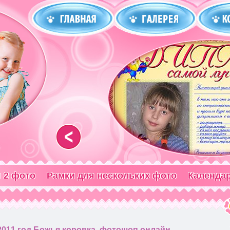
<
 2 фото
Рамки для нескольких фото
Календа
2011 год Божья коровка, фотошоп онлайн