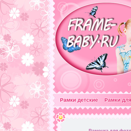
Рамки детские
Рамки для
Рамочка для фото