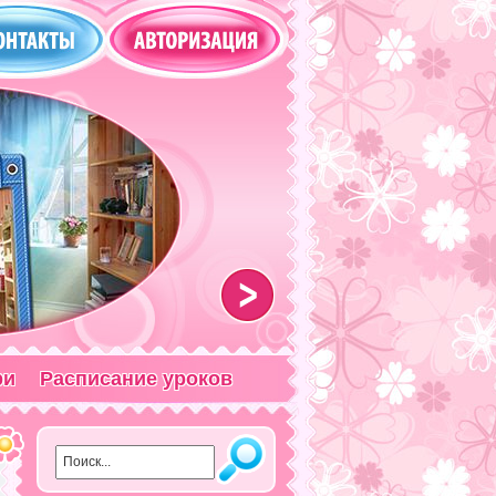
>
ри
Расписание уроков