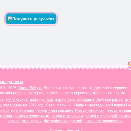
ламодателям
010 - 2026
Frame-Baby.ru
Все работы созданы только для этого сервиса.
ое копирование материалов либо самого сервиса уголовно наказуемо.
ка
,
год Дракона
,
девочка
,
дед мороз
,
день рождения
,
Детская рамка
,
ди
д
,
календарь на 2012 год
,
Лето
,
мальчик
,
Маша и медведь
,
мой первый а
рамка для девочки
,
рамка для мальчика
,
Рамка для фото
,
рамка зимняя
годняя
,
рамка с животными
,
рамка с зодиаком
,
рамка с природой
,
рамка
уроков
,
смешарики
,
фотоэффект детский
,
школьное расписание
Показать все теги