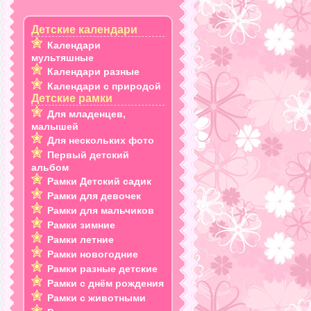
Детские календари
Календари
мультяшные
Календари разные
Календари с природой
Детские рамки
Для младенцев,
малышей
Для нескольких фото
Первый детский
альбом
Рамки Детский садик
Рамки для девочек
Рамки для мальчиков
Рамки зимние
Рамки летние
Рамки новогодние
Рамки разные детские
Рамки с днём рождения
Рамки с животными