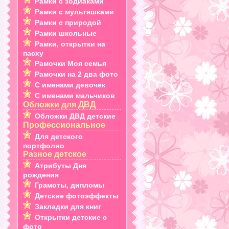
Рамки с зодиаками
Рамки с мультяшками
Рамки с природой
Рамки школьные
Рамки, открытки на
пасху
Рамочки Моя семья
Рамочки на 2 два фото
С именами девочек
С именами мальчиков
Обложки для ДВД
Обложки ДВД детские
Профессиональное
Для детского
портфолио
Разное детское
Атрибуты Дня
рождения
Грамоты, дипломы
Детские фотоэффекты
Закладки для книг
Открытки детские с
фото