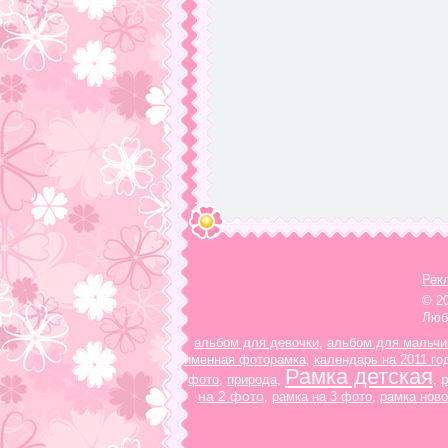
Рек
© 2
Люб
альбом для девочки
,
альбом для мальчи
именная фоторамка
,
календарь на 2011 го
Рамка детская
фото
,
природа
,
,
на 2 фото
,
рамка на 3 фото
,
рамка ново