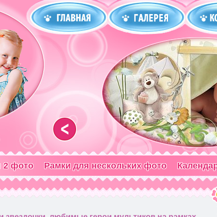
<
 2 фото
Рамки для нескольких фото
Календа
 звездочки, любимые герои мультиков на рамках,