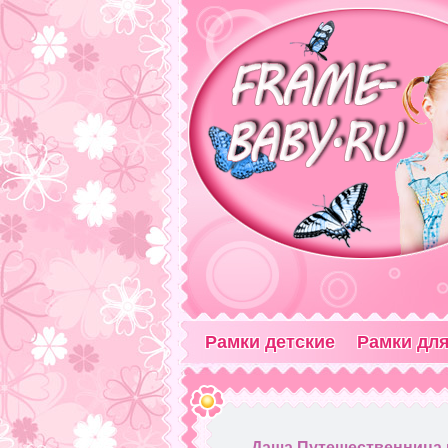
Рамки детские
Рамки для
Даша Путешественница и