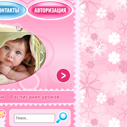
>
ри
Расписание уроков