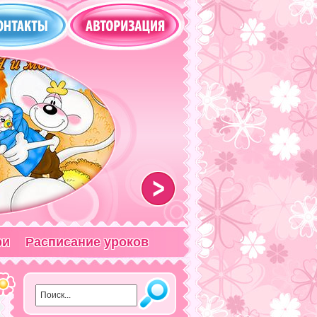
>
ри
Расписание уроков