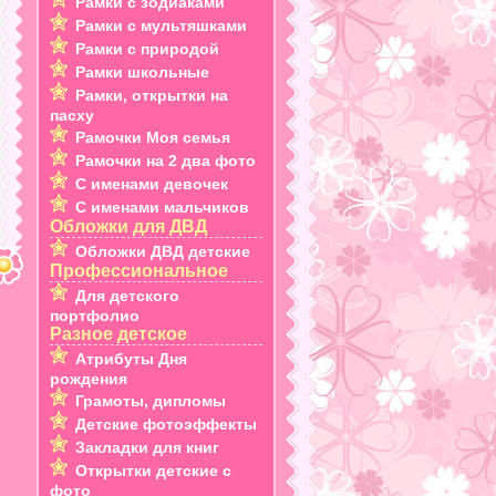
Рамки с зодиаками
Рамки с мультяшками
Рамки с природой
Рамки школьные
Рамки, открытки на
пасху
Рамочки Моя семья
Рамочки на 2 два фото
С именами девочек
С именами мальчиков
Обложки для ДВД
Обложки ДВД детские
Профессиональное
Для детского
портфолио
Разное детское
Атрибуты Дня
рождения
Грамоты, дипломы
Детские фотоэффекты
Закладки для книг
Открытки детские с
фото