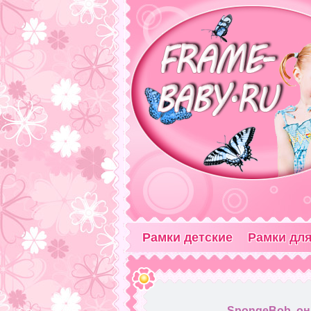
Рамки детские
Рамки для
SpongeBob, о