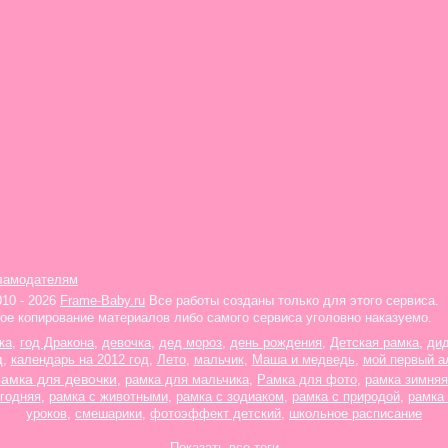
ламодателям
010 - 2026
Frame-Baby.ru
Все работы созданы только для этого сервиса.
ое копирование материалов либо самого сервиса уголовно наказуемо.
ка
,
год Дракона
,
девочка
,
дед мороз
,
день рождения
,
Детская рамка
,
ди
д
,
календарь на 2012 год
,
Лето
,
мальчик
,
Маша и медведь
,
мой первый а
рамка для девочки
,
рамка для мальчика
,
Рамка для фото
,
рамка зимняя
годняя
,
рамка с животными
,
рамка с зодиаком
,
рамка с природой
,
рамка
уроков
,
смешарики
,
фотоэффект детский
,
школьное расписание
Показать все теги