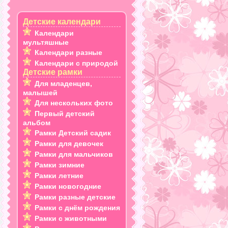
Детские календари
Календари
мультяшные
Календари разные
Календари с природой
Детские рамки
Для младенцев,
малышей
Для нескольких фото
Первый детский
альбом
Рамки Детский садик
Рамки для девочек
Рамки для мальчиков
Рамки зимние
Рамки летние
Рамки новогодние
Рамки разные детские
Рамки с днём рождения
Рамки с животными