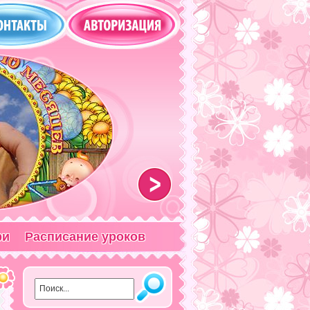
>
ри
Расписание уроков