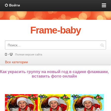
Войти
Frame-baby
Полная версия сайта
Все категории
Как украсить группу на новый год в садике флажками,
вставить фото онлайн