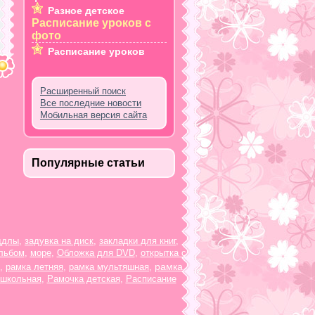
Разное детское
Расписание уроков с
фото
Расписание уроков
Расширенный поиск
Все последние новости
Мобильная версия сайта
Популярные статьи
ддлы
,
задувка на диск
,
закладки для книг
,
льбом
,
море
,
Обложка для DVD
,
открытка с
рамка
,
рамка летняя
,
рамка мультяшная
,
 школьная
,
Рамочка детская
,
Расписание