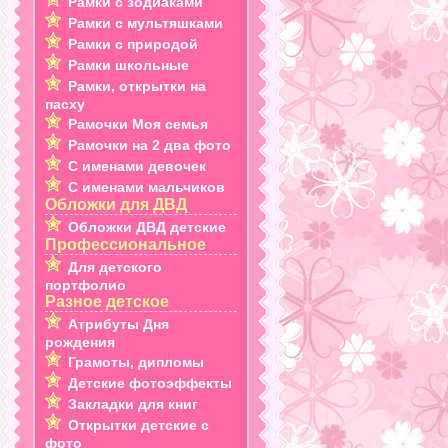
Рамки с зодиаками
Рамки с мультяшками
Рамки с природой
Рамки школьные
Рамки, открытки на
пасху
Рамочки Моя семья
Рамочки на 2 два фото
С именами девочек
С именами мальчиков
Обложки для ДВД
Обложки ДВД детские
Профессиональное
Для детского
портфолио
Разное детское
Атрибуты Дня
рождения
Грамоты, дипломы
Детские фотоэффекты
Закладки для книг
Открытки детские с
фото