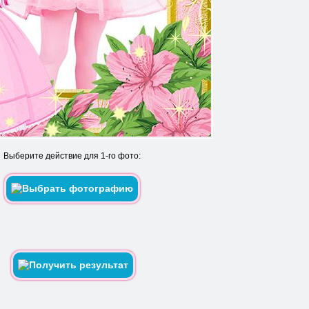
Выберите действие для 1-го фото: