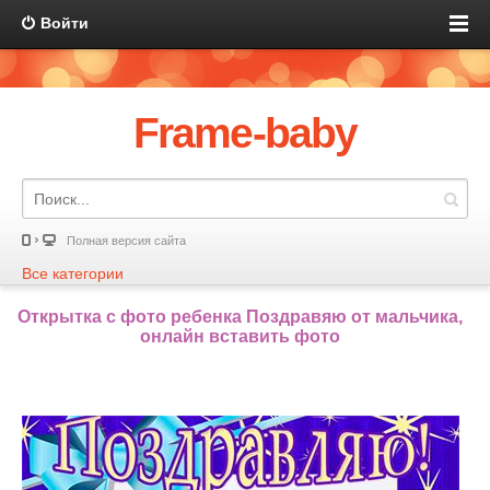
Войти
Frame-baby
Полная версия сайта
Все категории
Открытка с фото ребенка Поздравяю от мальчика,
онлайн вставить фото