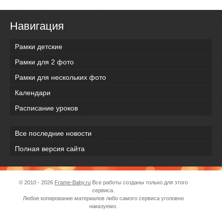
Навигация
Рамки детские
Рамки для 2 фото
Рамки для нескольких фото
Календари
Расписание уроков
Все последние новости
Полная версия сайта
© 2010 - 2026
Frame-Baby.ru
Все работы созданы только для этого
сервиса.
Любое копирование материалов либо самого сервиса уголовно
наказуемо.