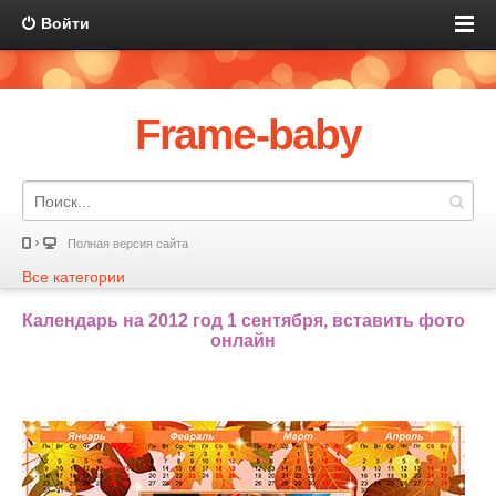
Войти
Frame-baby
Полная версия сайта
Все категории
Календарь на 2012 год 1 сентября, вставить фото
онлайн