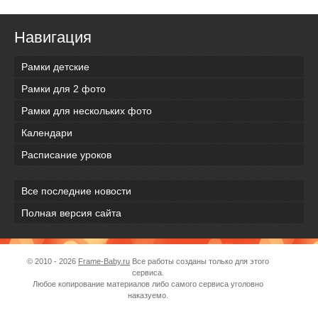
Навигация
Рамки детские
Рамки для 2 фото
Рамки для нескольких фото
Календари
Расписание уроков
Все последние новости
Полная версия сайта
© 2010 - 2026
Frame-Baby.ru
Все работы созданы только для этого
сервиса.
Любое копирование материалов либо самого сервиса уголовно
наказуемо.