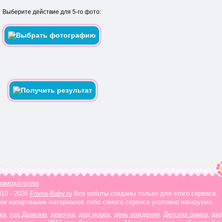
Выберите действие для 5-го фото:
ламодателям
010 - 2026
Frame-Baby.ru
Все работы созданы только для этого сервиса.
ое копирование материалов либо самого сервиса уголовно наказуемо.
ка
,
год Дракона
,
девочка
,
дед мороз
,
день рождения
,
Детская рамка
,
ди