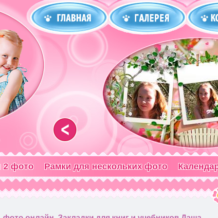
<
 2 фото
Рамки для нескольких фото
Календа
 фото онлайн, Закладки для книг и учебников Даша