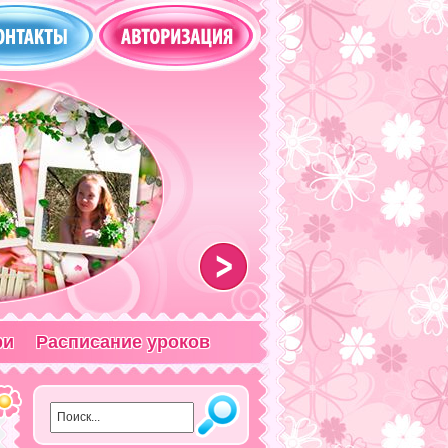
>
ри
Расписание уроков