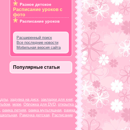
Разное детское
Расписание уроков с
фото
Расписание уроков
Расширенный поиск
Все последние новости
Мобильная версия сайта
Популярные статьи
ддлы
,
задувка на диск
,
закладки для книг
,
льбом
,
море
,
Обложка для DVD
,
открытка с
рамка
,
рамка летняя
,
рамка мультяшная
,
 школьная
,
Рамочка детская
,
Расписание