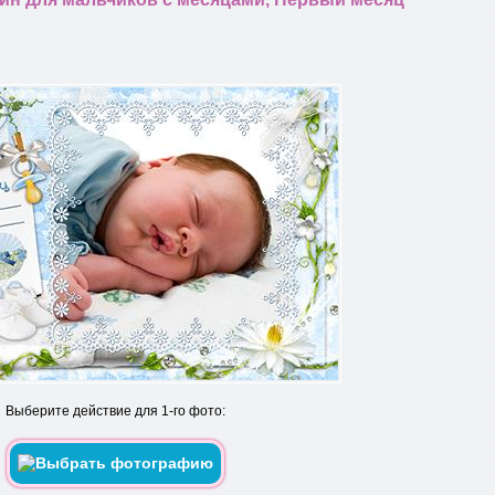
Выберите действие для 1-го фото: