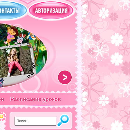
>
ри
Расписание уроков