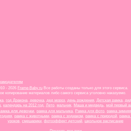
ламодателям
010 - 2026
Frame-Baby.ru
Все работы созданы только для этого сервиса.
ое копирование материалов либо самого сервиса уголовно наказуемо.
ка
,
год Дракона
,
девочка
,
дед мороз
,
день рождения
,
Детская рамка
,
ди
д
,
календарь на 2012 год
,
Лето
,
мальчик
,
Маша и медведь
,
мой первый а
рамка для девочки
,
рамка для мальчика
,
Рамка для фото
,
рамка зимняя
годняя
,
рамка с животными
,
рамка с зодиаком
,
рамка с природой
,
рамка
уроков
,
смешарики
,
фотоэффект детский
,
школьное расписание
Показать все теги