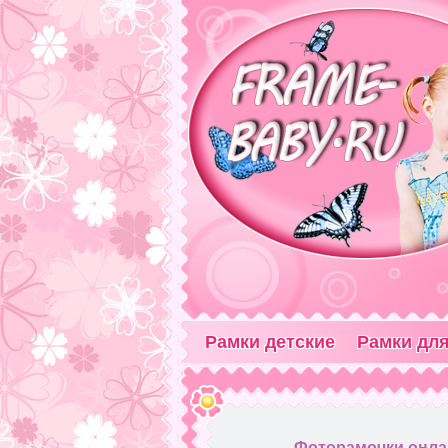
Рамки детские
Рамки для
Фоторамочки онла