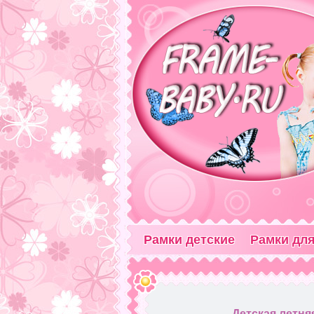
Рамки детские
Рамки для
Детская летня