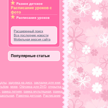
Разное детское
Расписание уроков с
фото
Расписание уроков
Расширенный поиск
Все последние новости
Мобильная версия сайта
Популярные статьи
ддлы
,
задувка на диск
,
закладки для книг
,
льбом
,
море
,
Обложка для DVD
,
открытка с
рамка
,
рамка летняя
,
рамка мультяшная
,
 школьная
,
Рамочка детская
,
Расписание