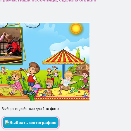
Выберите действие для 1-го фото: