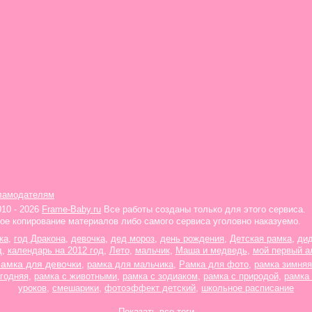
ламодателям
010 - 2026
Frame-Baby.ru
Все работы созданы только для этого сервиса.
ое копирование материалов либо самого сервиса уголовно наказуемо.
ка
,
год Дракона
,
девочка
,
дед мороз
,
день рождения
,
Детская рамка
,
ди
д
,
календарь на 2012 год
,
Лето
,
мальчик
,
Маша и медведь
,
мой первый а
рамка для девочки
,
рамка для мальчика
,
Рамка для фото
,
рамка зимняя
годняя
,
рамка с животными
,
рамка с зодиаком
,
рамка с природой
,
рамка
уроков
,
смешарики
,
фотоэффект детский
,
школьное расписание
Показать все теги