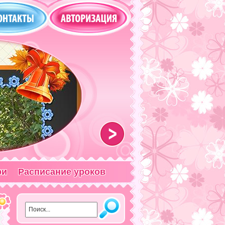
>
ри
Расписание уроков