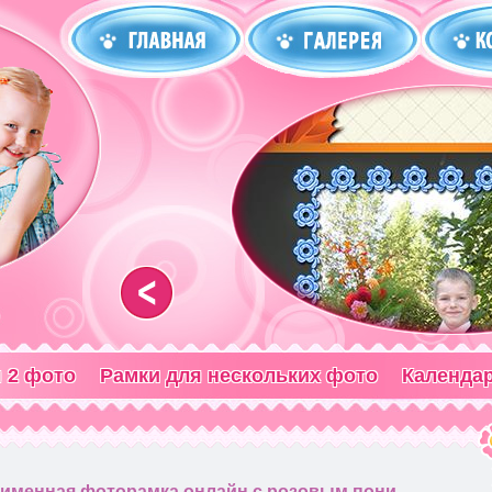
<
 2 фото
Рамки для нескольких фото
Календа
 именная фоторамка онлайн с розовым пони