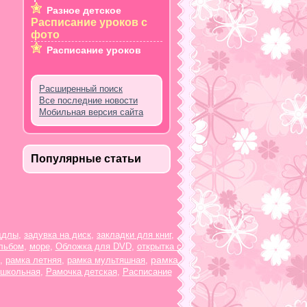
Разное детское
Расписание уроков с
фото
Расписание уроков
Расширенный поиск
Все последние новости
Мобильная версия сайта
Популярные статьи
ддлы
,
задувка на диск
,
закладки для книг
,
льбом
,
море
,
Обложка для DVD
,
открытка с
рамка
,
рамка летняя
,
рамка мультяшная
,
 школьная
,
Рамочка детская
,
Расписание