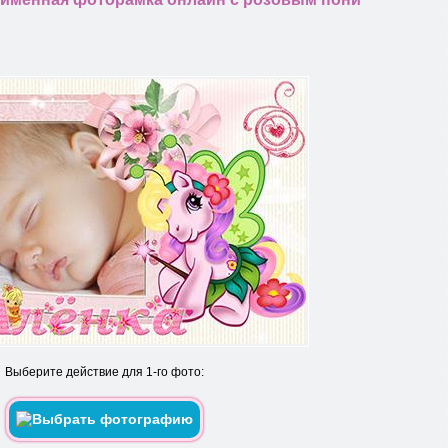
Выберите действие для 1-го фото: