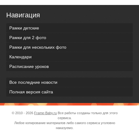
Навигация
Рамки детские
Рамки для 2 фото
Рамки для нескольких фото
Календари
Расписание уроков
Все последние новости
Полная версия сайта
© 2010 - 2026
Frame-Baby.ru
Все работы созданы только для этого
сервиса.
Любое копирование материалов либо самого сервиса уголовно
наказуемо.