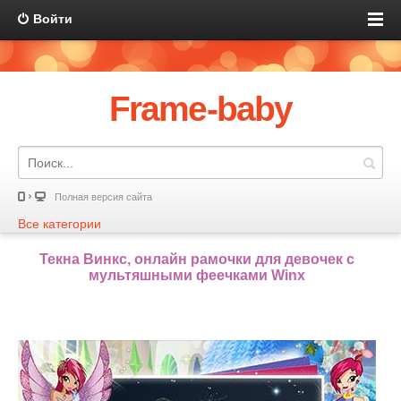
Войти
Frame-baby
Полная версия сайта
Все категории
Текна Винкс, онлайн рамочки для девочек с
мультяшными феечками Winx