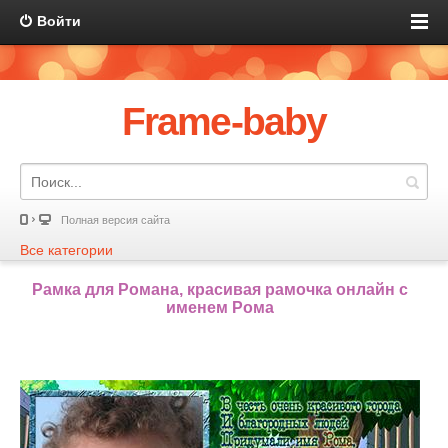
Войти
Frame-baby
Полная версия сайта
Все категории
Рамка для Романа, красивая рамочка онлайн с
именем Рома