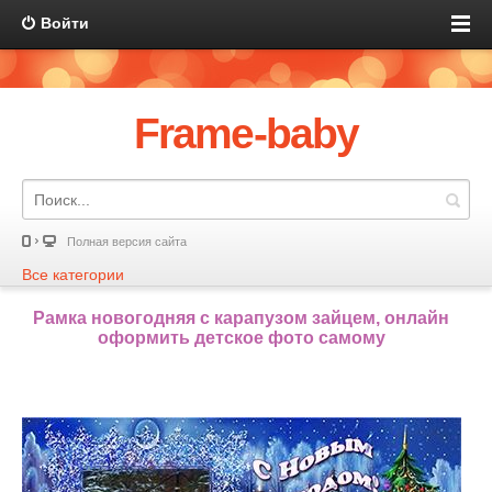
Войти
Frame-baby
Полная версия сайта
Все категории
Рамка новогодняя с карапузом зайцем, онлайн
оформить детское фото самому