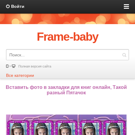
Войти
Frame-baby
Полная версия сайта
Все категории
Вставить фото в закладки для книг онлайн, Такой
разный Пятачок