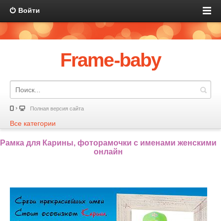
Войти
Frame-baby
Полная версия сайта
Все категории
Рамка для Карины, фоторамочки с именами женскими
онлайн