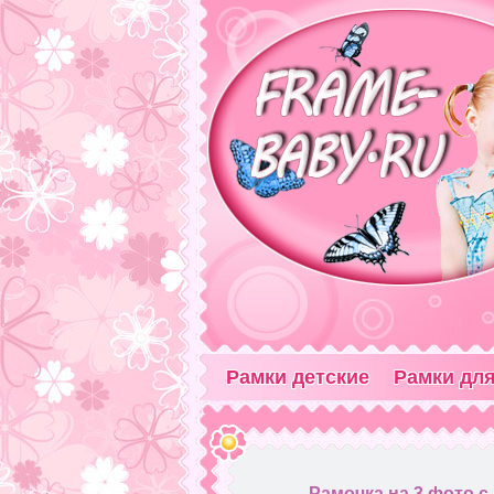
Рамки детские
Рамки для
Рамочка на 3 фото с