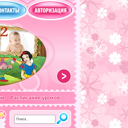
>
ри
Расписание уроков