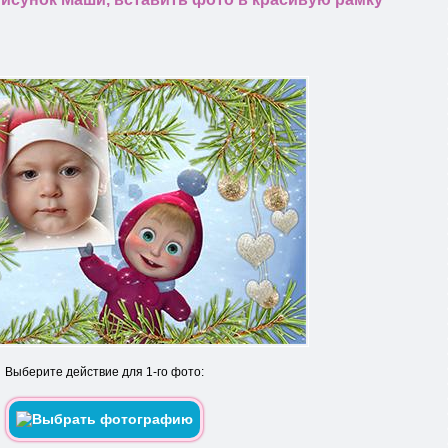
Выберите действие для 1-го фото: