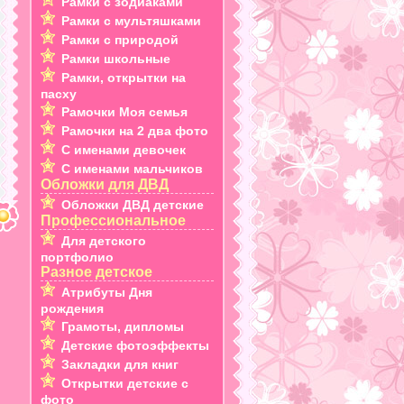
Рамки с зодиаками
Рамки с мультяшками
Рамки с природой
Рамки школьные
Рамки, открытки на
пасху
Рамочки Моя семья
Рамочки на 2 два фото
С именами девочек
С именами мальчиков
Обложки для ДВД
Обложки ДВД детские
Профессиональное
Для детского
портфолио
Разное детское
Атрибуты Дня
рождения
Грамоты, дипломы
Детские фотоэффекты
Закладки для книг
Открытки детские с
фото