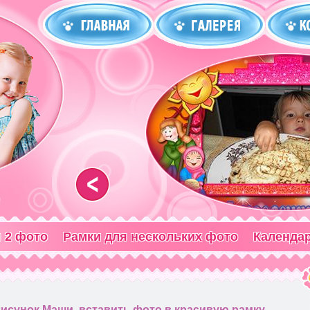
<
 2 фото
Рамки для нескольких фото
Календа
исунок Маши, вставить фото в красивую рамку