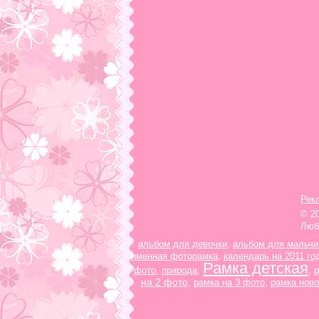
Рек
© 2
Люб
альбом для девочки
,
альбом для мальчи
именная фоторамка
,
календарь на 2011 го
Рамка детская
фото
,
природа
,
,
на 2 фото
,
рамка на 3 фото
,
рамка ново