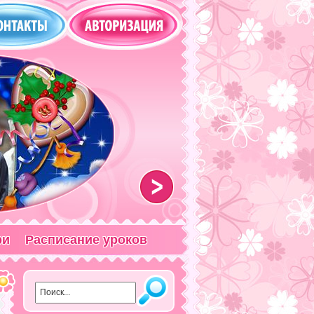
>
ри
Расписание уроков