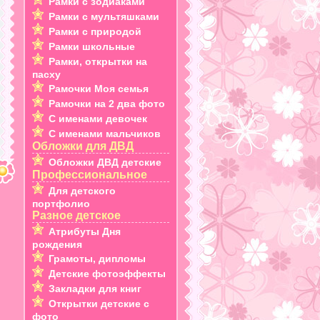
Рамки с зодиаками
Рамки с мультяшками
Рамки с природой
Рамки школьные
Рамки, открытки на
пасху
Рамочки Моя семья
Рамочки на 2 два фото
С именами девочек
С именами мальчиков
Обложки для ДВД
Обложки ДВД детские
Профессиональное
Для детского
портфолио
Разное детское
Атрибуты Дня
рождения
Грамоты, дипломы
Детские фотоэффекты
Закладки для книг
Открытки детские с
фото