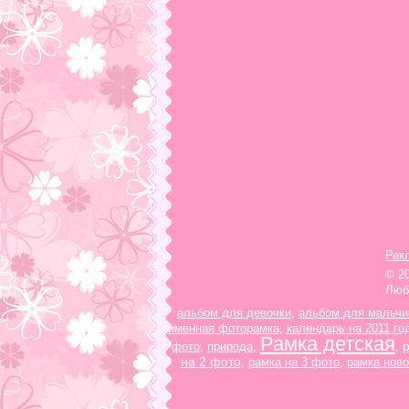
Рек
© 2
Люб
альбом для девочки
,
альбом для мальчи
именная фоторамка
,
календарь на 2011 го
Рамка детская
фото
,
природа
,
,
на 2 фото
,
рамка на 3 фото
,
рамка ново