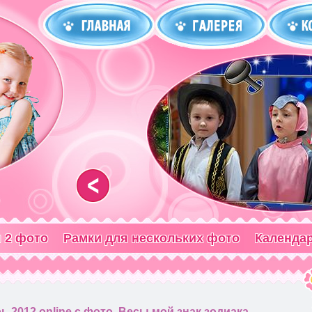
<
 2 фото
Рамки для нескольких фото
Календа
Создать календарь 2012 online с фото, Весы мой знак зодиака