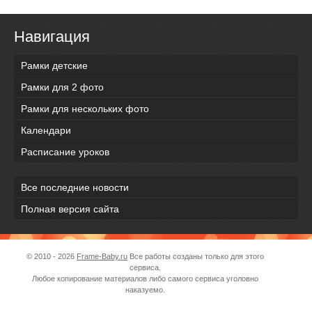
Навигация
Рамки детские
Рамки для 2 фото
Рамки для нескольких фото
Календари
Расписание уроков
Все последние новости
Полная версия сайта
© 2010 - 2026
Frame-Baby.ru
Все работы созданы только для этого
сервиса.
Любое копирование материалов либо самого сервиса уголовно
наказуемо.