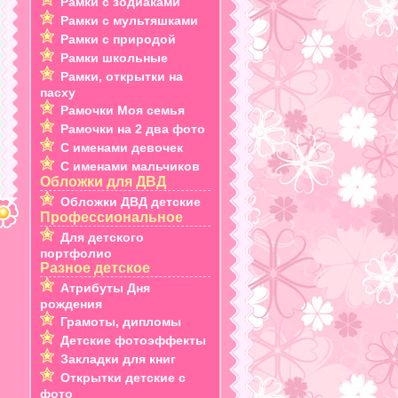
Рамки с зодиаками
Рамки с мультяшками
Рамки с природой
Рамки школьные
Рамки, открытки на
пасху
Рамочки Моя семья
Рамочки на 2 два фото
С именами девочек
С именами мальчиков
Обложки для ДВД
Обложки ДВД детские
Профессиональное
Для детского
портфолио
Разное детское
Атрибуты Дня
рождения
Грамоты, дипломы
Детские фотоэффекты
Закладки для книг
Открытки детские с
фото