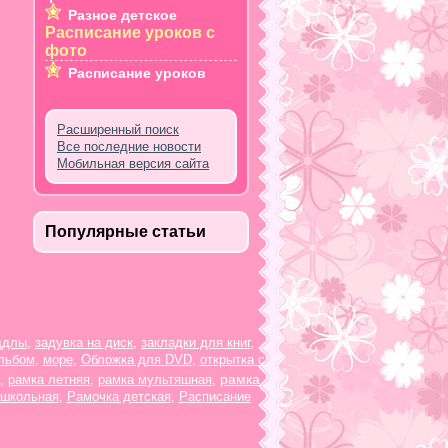
Разное детское
Расписание уроков с
фото
Расписание уроков
Расширенный поиск
Все последние новости
Мобильная версия сайта
Популярные статьи
ддлы
,
задувка на диск
,
закладки для книг
,
льбом
,
море
,
Обложка для DVD
,
открытка с
рамка
,
рамка летняя
,
рамка мультяшная
,
 школьная
,
Рамочка детская
,
Расписание