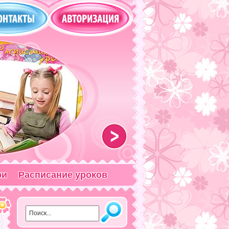
>
ри
Расписание уроков