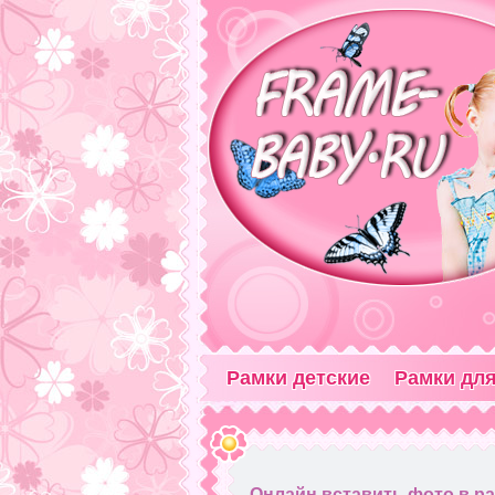
Рамки детские
Рамки для
Онлайн вставить фото в рам