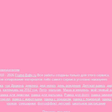
ламодателям
010 - 2026
Frame-Baby.ru
Все работы созданы только для этого сервиса.
ое копирование материалов либо самого сервиса уголовно наказуемо.
ка
,
год Дракона
,
девочка
,
дед мороз
,
день рождения
,
Детская рамка
,
ди
д
,
календарь на 2012 год
,
Лето
,
мальчик
,
Маша и медведь
,
мой первый а
рамка для девочки
,
рамка для мальчика
,
Рамка для фото
,
рамка зимняя
годняя
,
рамка с животными
,
рамка с зодиаком
,
рамка с природой
,
рамка
уроков
,
смешарики
,
фотоэффект детский
,
школьное расписание
Показать все теги