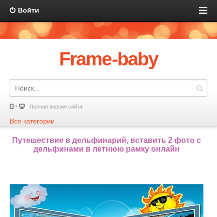
Войти
Frame-baby
Полная версия сайта
Все категории
Путешествие в дельфинарий, вставить 2 фото с
дельфинами в летнюю рамку онлайн