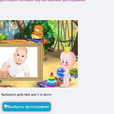
Выберите действие для 1-го фото: