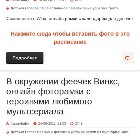
Детская галерея
»
Всё остальное
»
Расписание уроков с фото
Семидневка с Winx, онлайн рамки с календарём для девочек
Нажмите сюда чтобы вставить фото в это
расписание
Подробнее
В окружении феечек Винкс,
онлайн фоторамки с
героинями любимого
мультсериала
frame-baby
24-08-2011, 21:03
2749
Детская галерея
»
Рамки детские
»
Детские рамки из мультфильмов