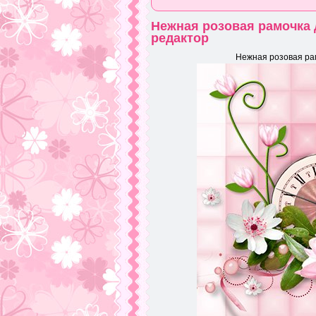
Нежная розовая рамочка 
редактор
Нежная розовая рам