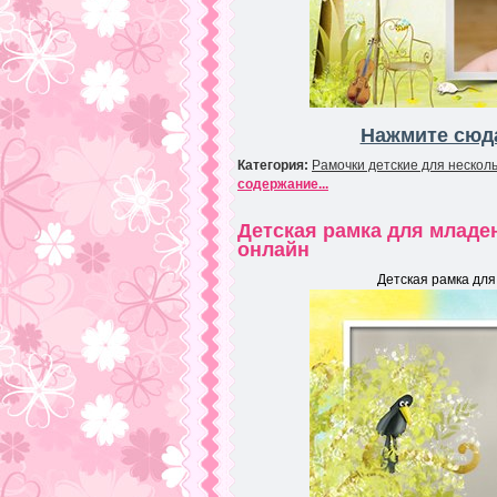
Нажмите сюда
Категория:
Рамочки детские для нескол
содержание...
Детская рамка для младе
онлайн
Детская рамка для