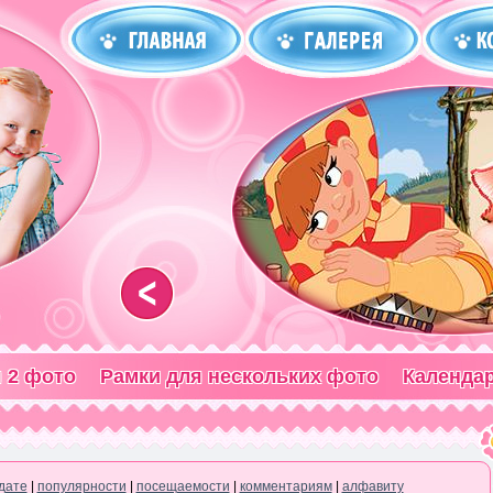
<
 2 фото
Рамки для нескольких фото
Календа
дате
|
популярности
|
посещаемости
|
комментариям
|
алфавиту