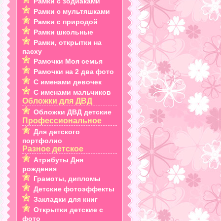
Рамки с зодиаками
Рамки с мультяшками
Рамки с природой
Рамки школьные
Рамки, открытки на
пасху
Рамочки Моя семья
Рамочки на 2 два фото
С именами девочек
С именами мальчиков
Обложки для ДВД
Обложки ДВД детские
Профессиональное
Для детского
портфолио
Разное детское
Атрибуты Дня
рождения
Грамоты, дипломы
Детские фотоэффекты
Закладки для книг
Открытки детские с
фото