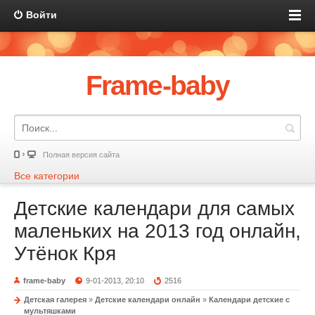
Войти
Frame-baby
Полная версия сайта
Все категории
Детские календари для самых
маленьких на 2013 год онлайн,
Утёнок Кря
frame-baby
9-01-2013, 20:10
2516
Детская галерея
»
Детские календари онлайн
»
Календари детские с
мультяшками