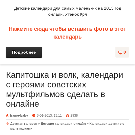
Детские календари для самых маленьких на 2013 год
онлайн, Утёнок Кря
Нажмите сюда чтобы вставить фото в этот
календарь
Подробнее
0
Капитошка и волк, календари
с героями советских
мультфильмов сделать в
онлайне
frame-baby
8-01-2013, 13:11
2938
Детская галерея
»
Детские календари онлайн
»
Календари детские с
мультяшками