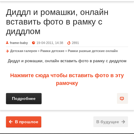
Диддл и ромашки, онлайн
вставить фото в рамку с
диддлом
frame-baby
19-04-2011, 14:38
2891
Детская галерея
»
Рамки детские
»
Рамки разные детские онлайн
Диддл и ромашки, онлайн вставить фото в рамку с диддлом
Нажмите сюда чтобы вставить фото в эту
рамочку
Подробнее
В прошлое
В будущее