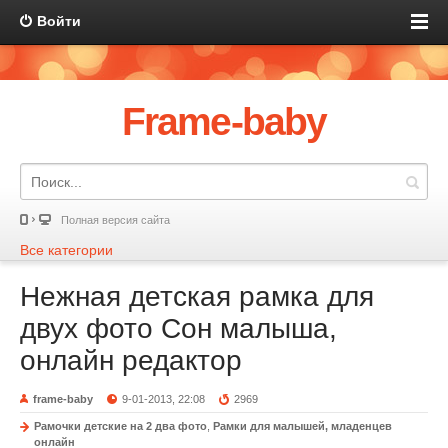
Войти
Frame-baby
Полная версия сайта
Все категории
Нежная детская рамка для
двух фото Сон малыша,
онлайн редактор
frame-baby
9-01-2013, 22:08
2969
Рамочки детские на 2 два фото
,
Рамки для малышей, младенцев
онлайн