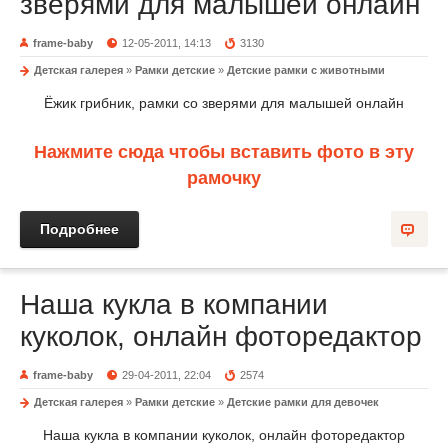
зверями для малышей онлайн
frame-baby
12-05-2011, 14:13
3130
Детская галерея
»
Рамки детские
»
Детские рамки с животными
Ёжик грибник, рамки со зверями для малышей онлайн
Нажмите сюда чтобы вставить фото в эту
рамочку
Подробнее
Наша кукла в компании
куколок, онлайн фоторедактор
frame-baby
29-04-2011, 22:04
2574
Детская галерея
»
Рамки детские
»
Детские рамки для девочек
Наша кукла в компании куколок, онлайн фоторедактор