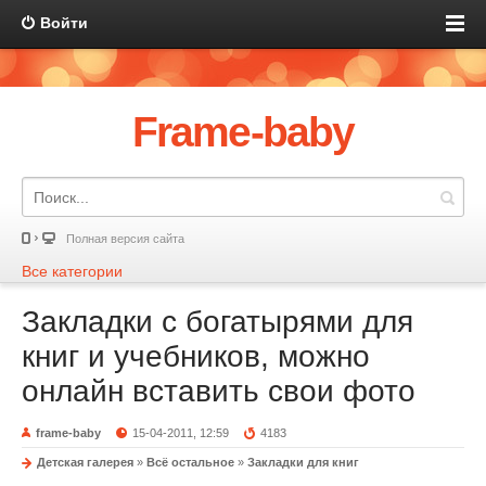
Войти
Frame-baby
Полная версия сайта
Все категории
Закладки с богатырями для
книг и учебников, можно
онлайн вставить свои фото
frame-baby
15-04-2011, 12:59
4183
Детская галерея
»
Всё остальное
»
Закладки для книг