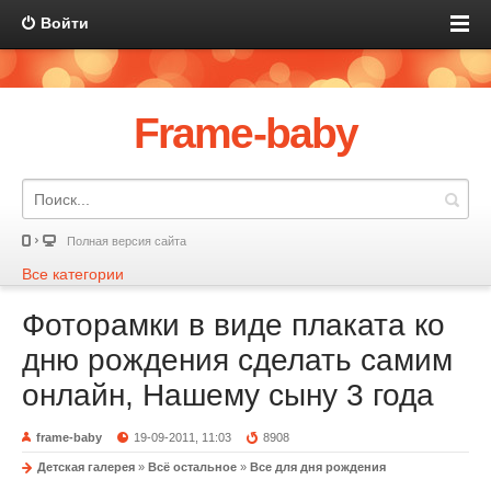
Войти
Frame-baby
Полная версия сайта
Все категории
Фоторамки в виде плаката ко
дню рождения сделать самим
онлайн, Нашему сыну 3 года
frame-baby
19-09-2011, 11:03
8908
Детская галерея
»
Всё остальное
»
Все для дня рождения